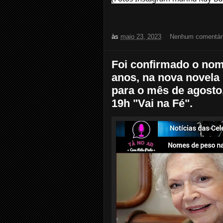
às
maio 23, 2023
Nenhum comentár
Foi confirmado o nome
anos, na nova novela 
para o mês de agosto, 
19h "Vai na Fé".