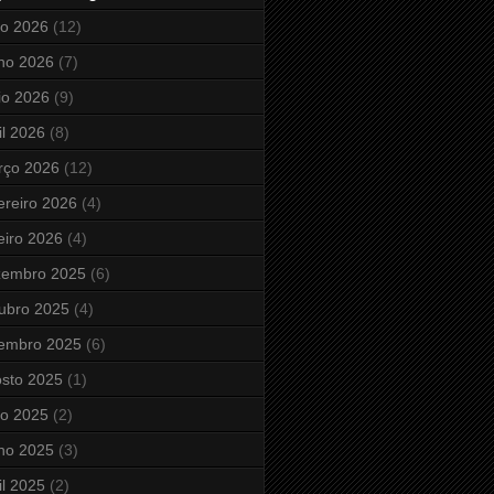
ho 2026
(12)
ho 2026
(7)
io 2026
(9)
il 2026
(8)
rço 2026
(12)
ereiro 2026
(4)
eiro 2026
(4)
zembro 2025
(6)
ubro 2025
(4)
tembro 2025
(6)
sto 2025
(1)
ho 2025
(2)
ho 2025
(3)
il 2025
(2)