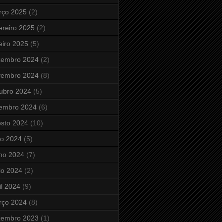
rço 2025
(2)
ereiro 2025
(2)
eiro 2025
(5)
zembro 2024
(2)
vembro 2024
(8)
ubro 2024
(5)
tembro 2024
(6)
sto 2024
(10)
ho 2024
(5)
ho 2024
(7)
io 2024
(2)
il 2024
(9)
rço 2024
(8)
zembro 2023
(1)