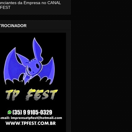
unciantes da Empresa no CANAL
 FEST
TROCINADOR