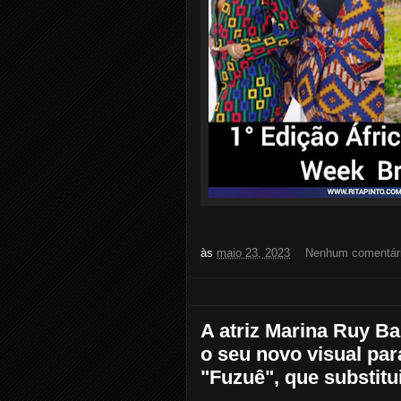
às
maio 23, 2023
Nenhum comentár
A atriz Marina Ruy B
o seu novo visual pa
"Fuzuê", que substitui