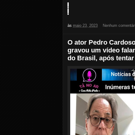
.
.
às
maio 23, 2023
Nenhum comentár
O ator Pedro Cardoso
gravou um vídeo fala
do Brasil, após tenta