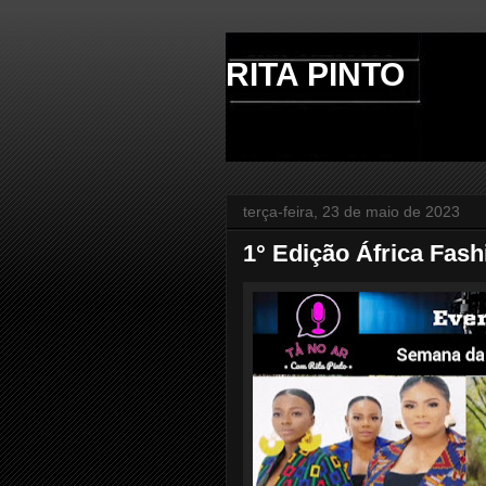
RITA PINTO
terça-feira, 23 de maio de 2023
1° Edição África Fash