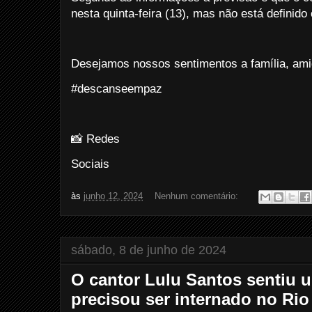
nesta quinta-feira (13), mas não está definido 
Desejamos nossos sentimentos a família, amig
#descanseempaz
📸 Redes
Sociais
às
junho 12, 2024
Nenhum comentário:
sábado, 8 de junho de 2024
O cantor Lulu Santos sentiu u
precisou ser internado no Rio