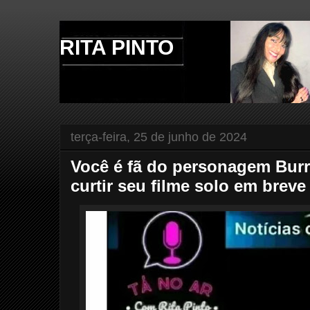
RITA PINTO
terça-feira, 25 de junho de 2024
Você é fã do personagem Bur
curtir seu filme solo em breve