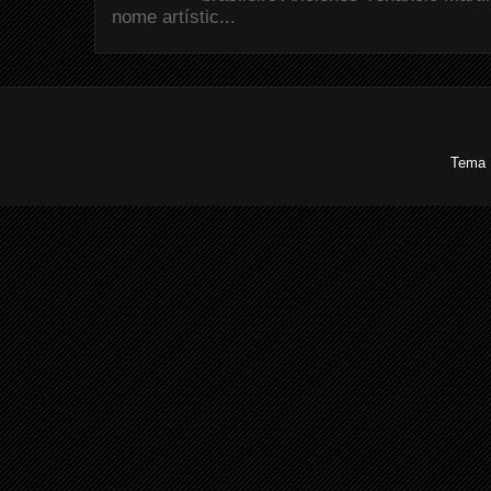
nome artístic...
Tema 