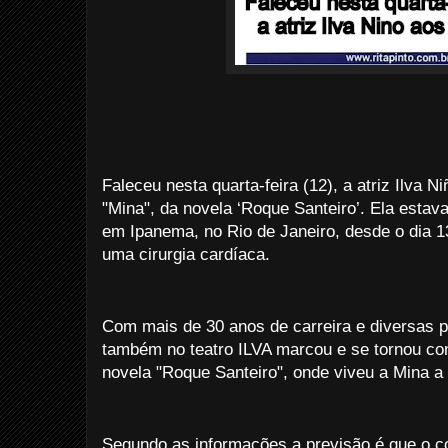
Faleceu nesta quarta-feira (12), a atriz Ilva 
"Mina", da novela ‘Roque Santeiro’. Ela estava
em Ipanema, no Rio de Janeiro, desde o dia 
uma cirurgia cardíaca.
Com mais de 30 anos de carreira e diversas p
também no teatro ILVA marcou e se tornou c
novela "Roque Santeiro", onde viveu a Mina a
Segundo as informações a previsão é que o co