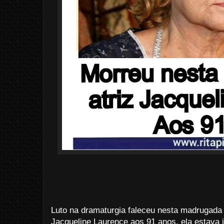
Luto na dramaturgia faleceu nesta madrugada d
Jacqueline Laurence aos 91 anos, ela estava i