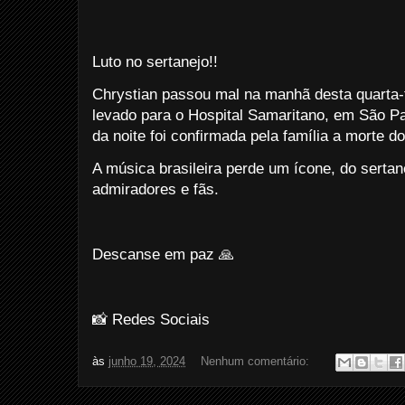
Luto no sertanejo!!
Chrystian passou mal na manhã desta quarta-f
levado para o Hospital Samaritano, em São Pau
da noite foi confirmada pela família a morte d
A música brasileira perde um ícone, do sertan
admiradores e fãs.
Descanse em paz 🙏
📸 Redes Sociais
às
junho 19, 2024
Nenhum comentário: