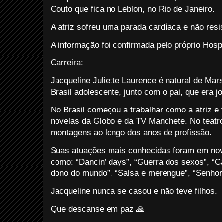
Couto que fica no Leblon, no Rio de Janeiro.
A atriz sofreu uma parada cardíaca e não resi
A informação foi confirmada pelo próprio Hosp
Carreira:
Jacqueline Juliette Laurence é natural de Mar
Brasil adolescente, junto com o pai, que era jo
No Brasil começou a trabalhar como a atriz e
novelas da Globo e da TV Manchete. No teatr
montagens ao longo dos anos de profissão.
Suas atuações mais conhecidas foram em nov
como: “Dancin’ days”, “Guerra dos sexos”, “C
dono do mundo”, “Salsa e merengue”, “Senhora
Jacqueline nunca se casou e não teve filhos.
Que descanse em paz 🙏