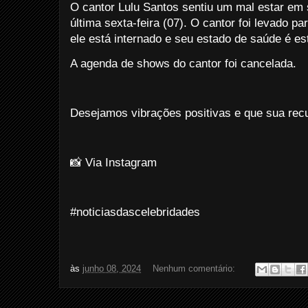
O cantor Lulu Santos sentiu um mal estar em 
última sexta-feira (07). O cantor foi levado pa
ele está internado e seu estado de saúde é es
A agenda de shows do cantor foi cancelada.
Desejamos vibrações positivas e que sua rec
📸 Via Instagram
#noticiasdascelebridades
às
junho 08, 2024
Nenhum comentário: