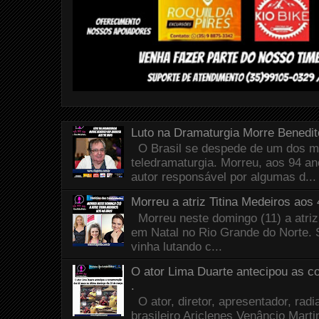
Luto na Dramaturgia Morre Benedi
O Brasil se despede de um dos m
teledramaturgia. Morreu, aos 94 a
autor responsável por algumas d...
Morreu a atriz Titina Medeiros aos
Morreu neste domingo (11) a atriz
em Natal no Rio Grande do Norte. 
vinha lutando c...
O ator Lima Duarte antecipou as 
.
O ator, diretor, apresentador, radia
brasileiro Ariclenes Venâncio Mart