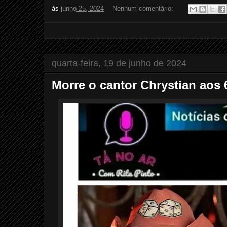
às
junho 25, 2024
Nenhum comentário:
quarta-feira, 19 de junho de 2024
Morre o cantor Chrystian aos 