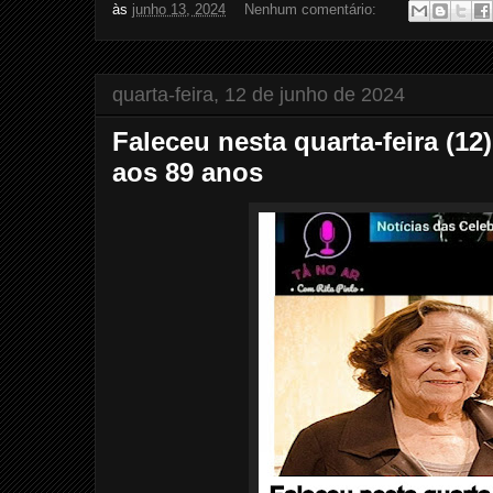
às
junho 13, 2024
Nenhum comentário:
quarta-feira, 12 de junho de 2024
Faleceu nesta quarta-feira (12)
aos 89 anos