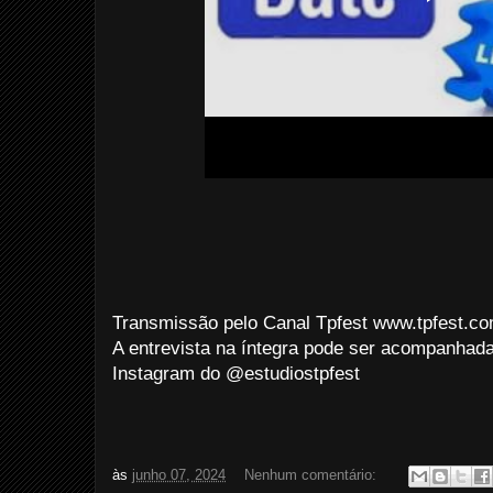
Transmissão pelo Canal Tpfest www.tpfest.c
A entrevista na íntegra pode ser acompanhad
Instagram do @estudiostpfest
às
junho 07, 2024
Nenhum comentário: