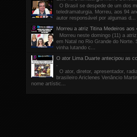
O Brasil se despede de um dos m
teledramaturgia. Morreu, aos 94 a
autor responsável por algumas d...
Morreu a atriz Titina Medeiros aos
Morreu neste domingo (11) a atriz
em Natal no Rio Grande do Norte. 
vinha lutando c...
O ator Lima Duarte antecipou as 
.
O ator, diretor, apresentador, radia
brasileiro Ariclenes Venâncio Mart
nome artístic...