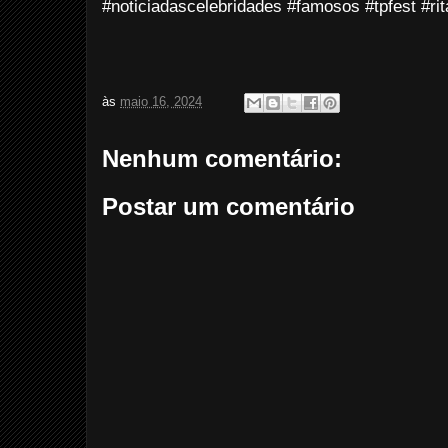
#noticiadascelebridades #famosos #tpfest #rita
às
maio 16, 2024
Nenhum comentário:
Postar um comentário