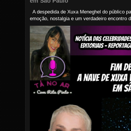
em São Paulo
A despedida de Xuxa Meneghel do público pau
emoção, nostalgia e um verdadeiro encontro d