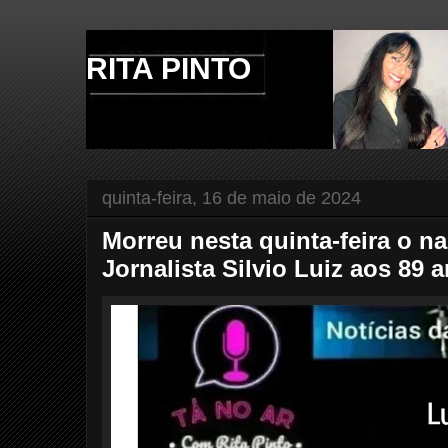
RITA PINTO
quinta-feira, 16 de maio de 2024
Morreu nesta quinta-feira o na
Jornalista Silvio Luiz aos 89 