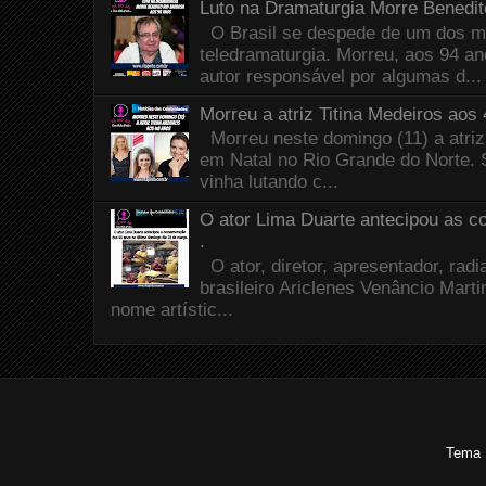
Luto na Dramaturgia Morre Benedi
O Brasil se despede de um dos m
teledramaturgia. Morreu, aos 94 a
autor responsável por algumas d...
Morreu a atriz Titina Medeiros aos
Morreu neste domingo (11) a atriz
em Natal no Rio Grande do Norte. 
vinha lutando c...
O ator Lima Duarte antecipou as 
.
O ator, diretor, apresentador, radia
brasileiro Ariclenes Venâncio Mart
nome artístic...
Tema 