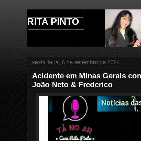
RITA PINTO
sexta-feira, 6 de setembro de 2024
Acidente em Minas Gerais co
João Neto & Frederico