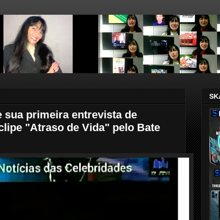
SK
e sua primeira entrevista de
lipe "Atraso de Vida" pelo Bate