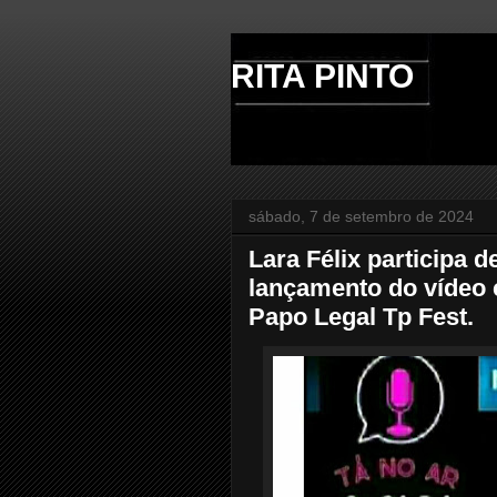
RITA PINTO
sábado, 7 de setembro de 2024
Lara Félix participa d
lançamento do vídeo c
Papo Legal Tp Fest.