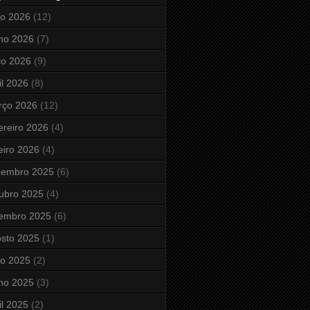
ho 2026
(12)
ho 2026
(7)
io 2026
(9)
il 2026
(8)
rço 2026
(12)
ereiro 2026
(4)
eiro 2026
(4)
zembro 2025
(6)
ubro 2025
(4)
tembro 2025
(6)
sto 2025
(1)
ho 2025
(2)
ho 2025
(3)
il 2025
(2)