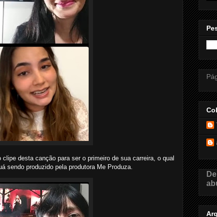
Pes
Pág
Co
 clipe desta canção para ser o primeiro de sua carreira, o qual
uá sendo produzido pela produtora Me Produza.
De
ab
Ar