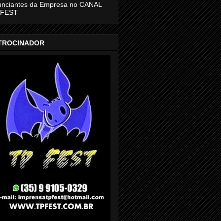
unciantes da Empresa no CANAL
 FEST
TROCINADOR