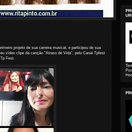
PR
UR
rimeiro projeto de sua carreira musical, e participou de sua
seu vídeo clipe da canção "Atraso de Vida", pelo Canal Tpfest
 Tp Fest.
Tem
Pon
Ho
PR