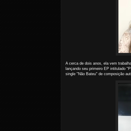
A cerca de dois anos, ela vem trabalh
lançando seu primeiro EP intitulado "P
single "Não Bateu" de composição auto