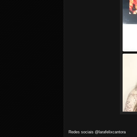
Redes sociais @larafelixcantora