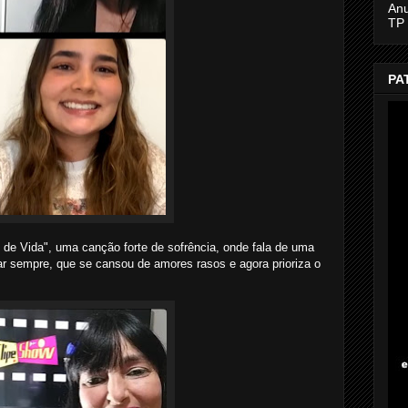
An
TP
PA
o de Vida", uma canção forte de sofrência, onde fala de uma
ar sempre, que se cansou de amores rasos e agora prioriza o