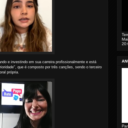
Tem
Mai
20
AN
ando e investindo em sua carreira profissionalmente e está
rioridade", que é composto por três canções, sendo o terceiro
ral própria.
Par