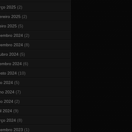
rço 2025
(2)
ereiro 2025
(2)
eiro 2025
(5)
zembro 2024
(2)
vembro 2024
(8)
ubro 2024
(5)
tembro 2024
(6)
sto 2024
(10)
ho 2024
(5)
ho 2024
(7)
io 2024
(2)
il 2024
(9)
rço 2024
(8)
zembro 2023
(1)