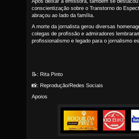
Após deixar a emissora, também se destacou 
conscientização sobre o Transtorno do Espect
abraçou ao lado da família.
A morte da jornalista gerou diversas homenag
colegas de profissão e admiradores lembraram 
profissionalismo e legado para o jornalismo esp
📝: Rita Pinto
📸: Reprodução/Redes Sociais
Apoios