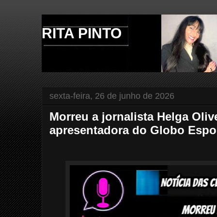
RITA PINTO
sexta-feira, 26 de junho de 2026
Morreu a jornalista Helga Oliv
apresentadora do Globo Espor