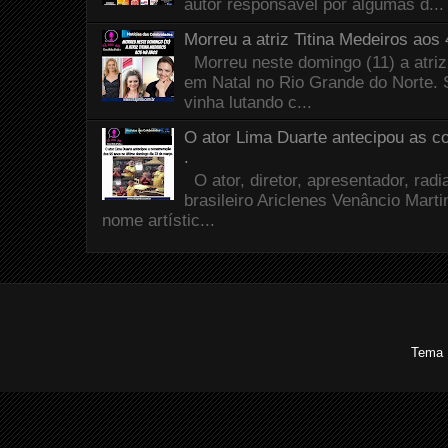
autor responsável por algumas d...
Morreu a atriz Titina Medeiros aos
Morreu neste domingo (11) a atriz
em Natal no Rio Grande do Norte. 
vinha lutando c...
O ator Lima Duarte antecipou as 
.
O ator, diretor, apresentador, radia
brasileiro Ariclenes Venâncio Mart
nome artístic...
Tema 