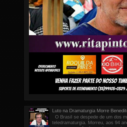
Luto na Dramaturgia Morre Benedi
O Brasil se despede de um dos m
teledramaturgia. Morreu, aos 94 a